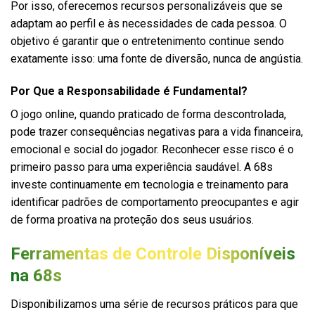
Por isso, oferecemos recursos personalizáveis que se
adaptam ao perfil e às necessidades de cada pessoa. O
objetivo é garantir que o entretenimento continue sendo
exatamente isso: uma fonte de diversão, nunca de angústia.
Por Que a Responsabilidade é Fundamental?
O jogo online, quando praticado de forma descontrolada,
pode trazer consequências negativas para a vida financeira,
emocional e social do jogador. Reconhecer esse risco é o
primeiro passo para uma experiência saudável. A 68s
investe continuamente em tecnologia e treinamento para
identificar padrões de comportamento preocupantes e agir
de forma proativa na proteção dos seus usuários.
Ferramentas de Controle Disponíveis
na 68s
Disponibilizamos uma série de recursos práticos para que