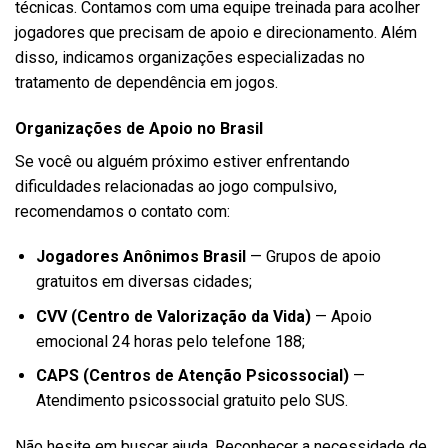
técnicas. Contamos com uma equipe treinada para acolher
jogadores que precisam de apoio e direcionamento. Além
disso, indicamos organizações especializadas no
tratamento de dependência em jogos.
Organizações de Apoio no Brasil
Se você ou alguém próximo estiver enfrentando
dificuldades relacionadas ao jogo compulsivo,
recomendamos o contato com:
Jogadores Anônimos Brasil
— Grupos de apoio
gratuitos em diversas cidades;
CVV (Centro de Valorização da Vida)
— Apoio
emocional 24 horas pelo telefone 188;
CAPS (Centros de Atenção Psicossocial)
—
Atendimento psicossocial gratuito pelo SUS.
Não hesite em buscar ajuda. Reconhecer a necessidade de