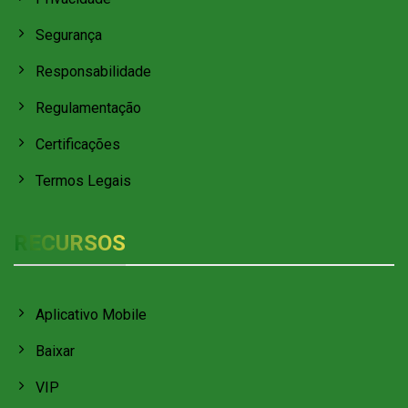
Segurança
Responsabilidade
Regulamentação
Certificações
Termos Legais
RECURSOS
Aplicativo Mobile
Baixar
VIP