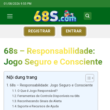
Skip
01/08/2026 9:55 PM
to
content
REGISTRAR
ENTRAR
68s – Responsabilidade:
Jogo Seguro e Consciente
Nội dung trang
68s – Responsabilidade: Jogo Seguro e Consciente
O Que é Jogo Responsável?
Ferramentas de Controle Disponíveis na 68s
Reconhecendo Sinais de Alerta
Suporte e Recursos de Ajuda