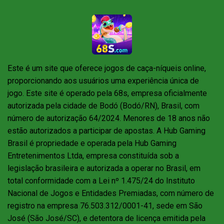
Este é um site que oferece jogos de caça-níqueis online,
proporcionando aos usuários uma experiência única de
jogo. Este site é operado pela 68s, empresa oficialmente
autorizada pela cidade de Bodó (Bodó/RN), Brasil, com
número de autorização 64/2024. Menores de 18 anos não
estão autorizados a participar de apostas. A Hub Gaming
Brasil é propriedade e operada pela Hub Gaming
Entretenimentos Ltda, empresa constituída sob a
legislação brasileira e autorizada a operar no Brasil, em
total conformidade com a Lei nº 1.475/24 do Instituto
Nacional de Jogos e Entidades Premiadas, com número de
registro na empresa 76.503.312/0001-41, sede em São
José (São José/SC), e detentora de licença emitida pela