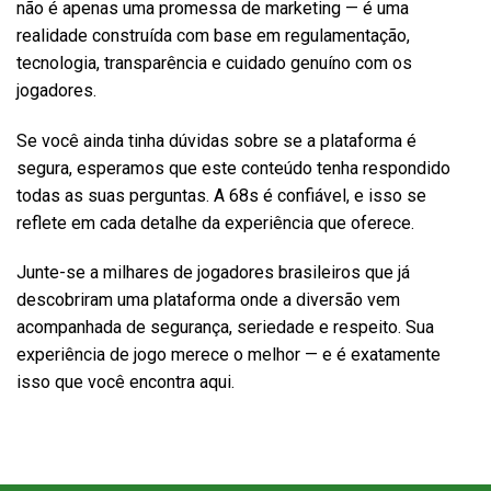
não é apenas uma promessa de marketing — é uma
realidade construída com base em regulamentação,
tecnologia, transparência e cuidado genuíno com os
jogadores.
Se você ainda tinha dúvidas sobre se a plataforma é
segura, esperamos que este conteúdo tenha respondido
todas as suas perguntas. A 68s é confiável, e isso se
reflete em cada detalhe da experiência que oferece.
Junte-se a milhares de jogadores brasileiros que já
descobriram uma plataforma onde a diversão vem
acompanhada de segurança, seriedade e respeito. Sua
experiência de jogo merece o melhor — e é exatamente
isso que você encontra aqui.