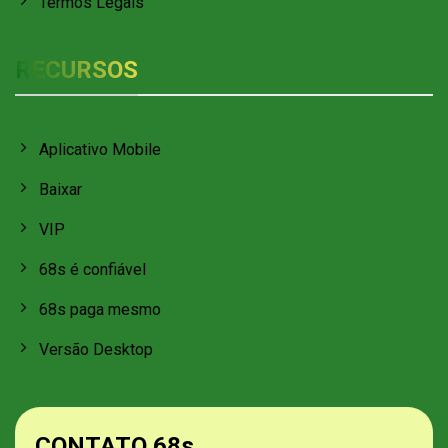
Termos Legais
RECURSOS
Aplicativo Mobile
Baixar
VIP
68s é confiável
68s paga mesmo
Versão Desktop
CONTATO 68s