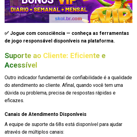
✅ Jogue com consciência — conheça as ferramentas
de jogo responsável disponíveis na plataforma.
Suporte ao Cliente: Eficiente e
Acessível
Outro indicador fundamental de confiabilidade é a qualidade
do atendimento ao cliente. Afinal, quando você tem uma
dúvida ou problema, precisa de respostas rápidas e
eficazes.
Canais de Atendimento Disponíveis
A equipe de suporte da 68s está disponível para ajudar
através de múltiplos canais: