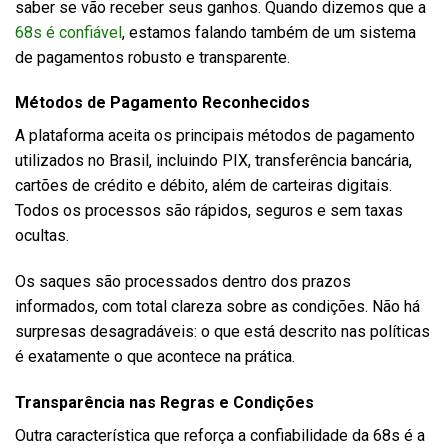
saber se vão receber seus ganhos. Quando dizemos que a
68s é confiável
, estamos falando também de um sistema
de pagamentos robusto e transparente.
Métodos de Pagamento Reconhecidos
A plataforma aceita os principais métodos de pagamento
utilizados no Brasil, incluindo PIX, transferência bancária,
cartões de crédito e débito, além de carteiras digitais.
Todos os processos são rápidos, seguros e sem taxas
ocultas.
Os saques são processados dentro dos prazos
informados, com total clareza sobre as condições. Não há
surpresas desagradáveis: o que está descrito nas políticas
é exatamente o que acontece na prática.
Transparência nas Regras e Condições
Outra característica que reforça a confiabilidade da 68s é a