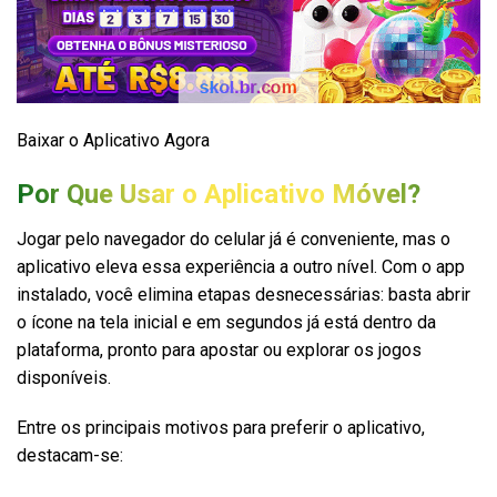
Baixar o Aplicativo Agora
Por Que Usar o Aplicativo Móvel?
Jogar pelo navegador do celular já é conveniente, mas o
aplicativo eleva essa experiência a outro nível. Com o app
instalado, você elimina etapas desnecessárias: basta abrir
o ícone na tela inicial e em segundos já está dentro da
plataforma, pronto para apostar ou explorar os jogos
disponíveis.
Entre os principais motivos para preferir o aplicativo,
destacam-se: