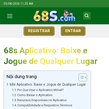
Skip
03/08/2026 11:25 AM
to
content
REGISTRAR
ENTRAR
68s Aplicativo: Baixe e
Jogue de Qualquer Lugar
Nội dung trang
68s Aplicativo: Baixe e Jogue de Qualquer Lugar
Por Que Usar o Aplicativo Móvel?
Como Baixar o Aplicativo
Recursos Disponíveis no Aplicativo
Compatibilidade e Requisitos Técnicos