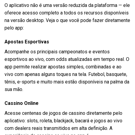
O aplicativo não é uma versão reduzida da plataforma — ele
oferece acesso completo a todos os recursos disponíveis
na versão desktop. Veja o que você pode fazer diretamente
pelo app:
Apostas Esportivas
Acompanhe os principais campeonatos e eventos
esportivos ao vivo, com odds atualizadas em tempo real. O
app permite realizar apostas simples, combinadas e ao
vivo com apenas alguns toques na tela. Futebol, basquete,
tênis, e-sports e muito mais estão disponíveis na palma da
sua mão.
Cassino Online
Acesse centenas de jogos de cassino diretamente pelo
aplicativo: slots, roleta, blackjack, bacará e jogos ao vivo
com dealers reais transmitidos em alta definição. A