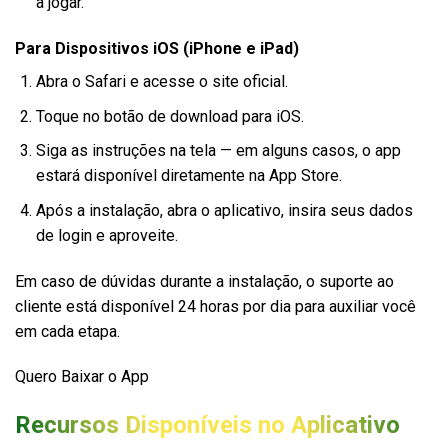
a jogar.
Para Dispositivos iOS (iPhone e iPad)
Abra o Safari e acesse o site oficial.
Toque no botão de download para iOS.
Siga as instruções na tela — em alguns casos, o app
estará disponível diretamente na App Store.
Após a instalação, abra o aplicativo, insira seus dados
de login e aproveite.
Em caso de dúvidas durante a instalação, o suporte ao
cliente está disponível 24 horas por dia para auxiliar você
em cada etapa.
Quero Baixar o App
Recursos Disponíveis no Aplicativo