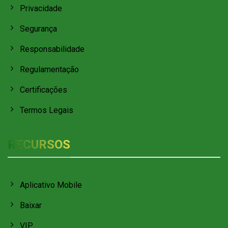
Privacidade
Segurança
Responsabilidade
Regulamentação
Certificações
Termos Legais
RECURSOS
Aplicativo Mobile
Baixar
VIP