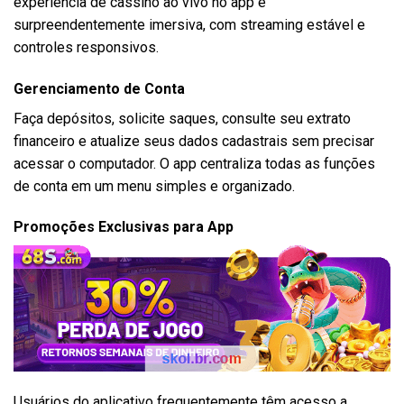
experiência de cassino ao vivo no app é
surpreendentemente imersiva, com streaming estável e
controles responsivos.
Gerenciamento de Conta
Faça depósitos, solicite saques, consulte seu extrato
financeiro e atualize seus dados cadastrais sem precisar
acessar o computador. O app centraliza todas as funções
de conta em um menu simples e organizado.
Promoções Exclusivas para App
Usuários do aplicativo frequentemente têm acesso a