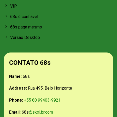
VIP
68s é confiável
68s paga mesmo
Versão Desktop
CONTATO 68s
Name:
68s
Address:
Rua 495, Belo Horizonte
Phone:
+55 80 99403-9921
Email:
68s
@skol.br.com