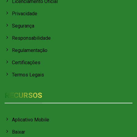
Licenciamento Oficial
Privacidade
Segurança
Responsabilidade
Regulamentação
Certificações
Termos Legais
RECURSOS
Aplicativo Mobile
Baixar