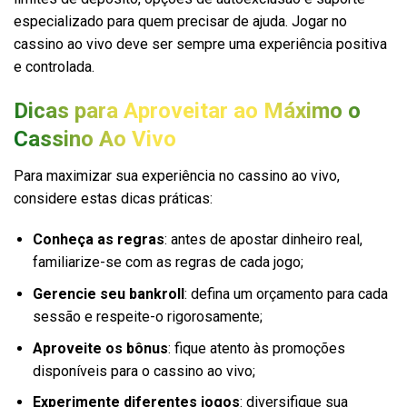
especializado para quem precisar de ajuda. Jogar no
cassino ao vivo deve ser sempre uma experiência positiva
e controlada.
Dicas para Aproveitar ao Máximo o
Cassino Ao Vivo
Para maximizar sua experiência no cassino ao vivo,
considere estas dicas práticas:
Conheça as regras
: antes de apostar dinheiro real,
familiarize-se com as regras de cada jogo;
Gerencie seu bankroll
: defina um orçamento para cada
sessão e respeite-o rigorosamente;
Aproveite os bônus
: fique atento às promoções
disponíveis para o cassino ao vivo;
Experimente diferentes jogos
: diversifique sua