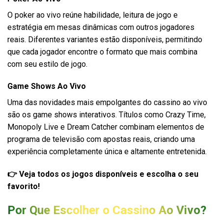
O poker ao vivo reúne habilidade, leitura de jogo e
estratégia em mesas dinâmicas com outros jogadores
reais. Diferentes variantes estão disponíveis, permitindo
que cada jogador encontre o formato que mais combina
com seu estilo de jogo.
Game Shows Ao Vivo
Uma das novidades mais empolgantes do cassino ao vivo
são os game shows interativos. Títulos como Crazy Time,
Monopoly Live e Dream Catcher combinam elementos de
programa de televisão com apostas reais, criando uma
experiência completamente única e altamente entretenida.
👉 Veja todos os jogos disponíveis e escolha o seu
favorito!
Por Que Escolher o Cassino Ao Vivo?