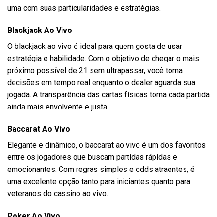
uma com suas particularidades e estratégias.
Blackjack Ao Vivo
O blackjack ao vivo é ideal para quem gosta de usar
estratégia e habilidade. Com o objetivo de chegar o mais
próximo possível de 21 sem ultrapassar, você toma
decisões em tempo real enquanto o dealer aguarda sua
jogada. A transparência das cartas físicas torna cada partida
ainda mais envolvente e justa.
Baccarat Ao Vivo
Elegante e dinâmico, o baccarat ao vivo é um dos favoritos
entre os jogadores que buscam partidas rápidas e
emocionantes. Com regras simples e odds atraentes, é
uma excelente opção tanto para iniciantes quanto para
veteranos do cassino ao vivo.
Poker Ao Vivo