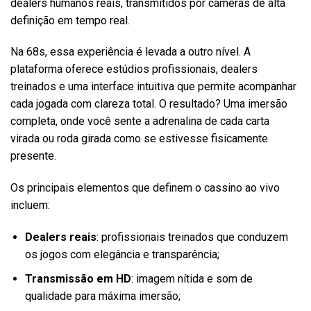
dealers humanos reais, transmitidos por câmeras de alta
definição em tempo real.
Na 68s, essa experiência é levada a outro nível. A
plataforma oferece estúdios profissionais, dealers
treinados e uma interface intuitiva que permite acompanhar
cada jogada com clareza total. O resultado? Uma imersão
completa, onde você sente a adrenalina de cada carta
virada ou roda girada como se estivesse fisicamente
presente.
Os principais elementos que definem o cassino ao vivo
incluem:
Dealers reais
: profissionais treinados que conduzem
os jogos com elegância e transparência;
Transmissão em HD
: imagem nítida e som de
qualidade para máxima imersão;