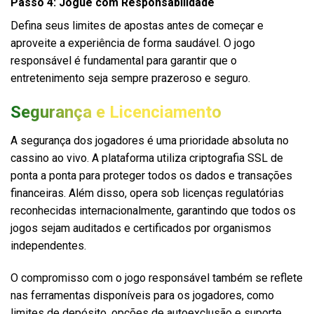
Passo 4: Jogue com Responsabilidade
Defina seus limites de apostas antes de começar e
aproveite a experiência de forma saudável. O jogo
responsável é fundamental para garantir que o
entretenimento seja sempre prazeroso e seguro.
Segurança e Licenciamento
A segurança dos jogadores é uma prioridade absoluta no
cassino ao vivo. A plataforma utiliza criptografia SSL de
ponta a ponta para proteger todos os dados e transações
financeiras. Além disso, opera sob licenças regulatórias
reconhecidas internacionalmente, garantindo que todos os
jogos sejam auditados e certificados por organismos
independentes.
O compromisso com o jogo responsável também se reflete
nas ferramentas disponíveis para os jogadores, como
limites de depósito, opções de autoexclusão e suporte