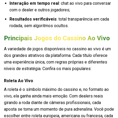
Interação em tempo real
: chat ao vivo para conversar
com o dealer e outros jogadores;
Resultados verificáveis
: total transparência em cada
rodada, sem algoritmos ocultos.
Principais Jogos do Cassino Ao Vivo
A variedade de jogos disponíveis no cassino ao vivo é um
dos grandes atrativos da plataforma. Cada título oferece
uma experiência única, com regras próprias e diferentes
níveis de estratégia. Confira os mais populares:
Roleta Ao Vivo
A roleta é o símbolo máximo do cassino e, no formato ao
vivo, ela ganha ainda mais emoção. Com dealers reais
girando a roda diante de câmeras profissionais, cada
aposta se torna um momento de pura adrenalina. Você pode
escolher entre roleta europeia, americana ou francesa, cada