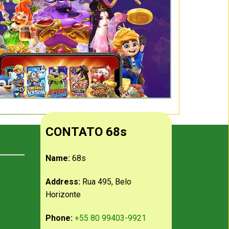
CONTATO 68s
Name:
68s
Address:
Rua 495, Belo
Horizonte
Phone:
+55 80 99403-9921