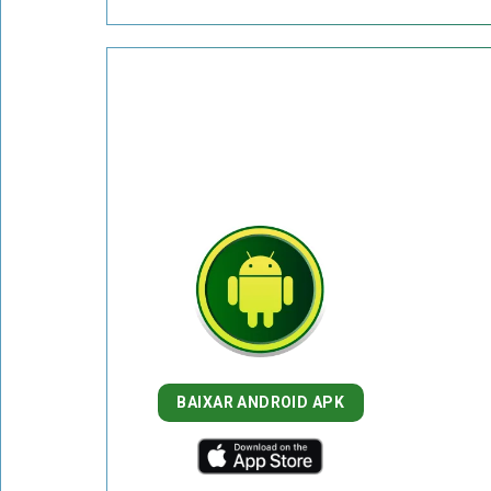
BAIXAR ANDROID APK