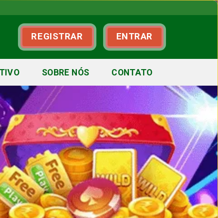
REGISTRAR
ENTRAR
TIVO
SOBRE NÓS
CONTATO