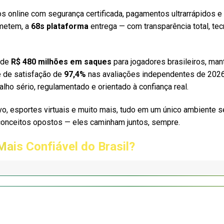
ogos online com segurança certificada, pagamentos ultrarrápidos 
ometem, a
68s plataforma
entrega — com transparência total, te
 de
R$ 480 milhões em saques
para jogadores brasileiros, ma
 de satisfação de
97,4%
nas avaliações independentes de 2026
lho sério, regulamentado e orientado à confiança real.
ivo, esportes virtuais e muito mais, tudo em um único ambiente 
conceitos opostos — eles caminham juntos, sempre.
Mais Confiável do Brasil?