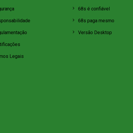
urança
68s é confiável
ponsabilidade
68s paga mesmo
gulamentação
Versão Desktop
 bet
opera sob rígidos padrões internacionais de segurança e re
tificações
por múltiplas camadas de verificação e certificação independen
mos Legais
conformidade:
026-68S-0047 — Secretaria de Prêmios e Apostas (SPA/MF)
leatórios auditado pela iTech Labs (certificado IL-RNG-2026-1182)
-bit + protocolo TLS 1.3 em todas as transações
ade auditada e em conformidade com a Lei nº 13.709/2018
 pela GamCare Brasil — ferramentas de autoexclusão e limites de de