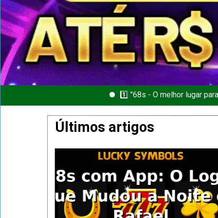
1️⃣ "68s - O melhor lugar para apostadore
Últimos artigos