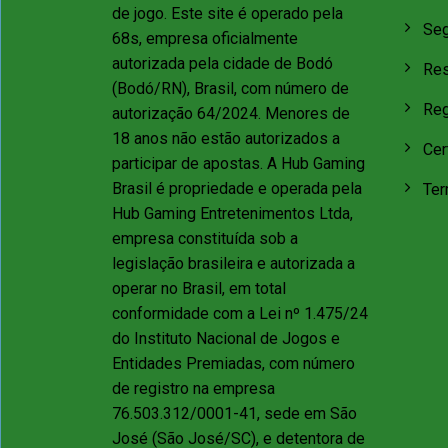
de jogo. Este site é operado pela
Seg
68s, empresa oficialmente
autorizada pela cidade de Bodó
Res
(Bodó/RN), Brasil, com número de
Re
autorização 64/2024. Menores de
Confiança não se declara — se comprova. A
68s
18 anos não estão autorizados a
Cer
apostado e cada prêmio ganho esteja protegido 
participar de apostas. A Hub Gaming
Brasil é propriedade e operada pela
Ter
Confira as nossas credenciais de segurança e 
Hub Gaming Entretenimentos Ltda,
empresa constituída sob a
CREDENCIAL
DETALHE
legislação brasileira e autorizada a
Licença Operacional
Autorização nº BR-2
operar no Brasil, em total
conformidade com a Lei nº 1.475/24
Certificação de RNG
Gerador de Números A
do Instituto Nacional de Jogos e
Segurança de Dados
Criptografia SSL 256
Entidades Premiadas, com número
Conformidade LGPD
Política de privacid
de registro na empresa
76.503.312/0001-41, sede em São
Jogo Responsável
Programa certificado
José (São José/SC), e detentora de