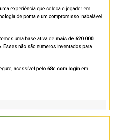
e uma experiência que coloca o jogador em
cnologia de ponta e um compromisso inabalável
ntemos uma base ativa de
mais de 620.000
. Esses não são números inventados para
seguro, acessível pelo
68s com login
em