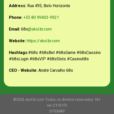
Address:
Rua 495, Belo Horizonte
Phone:
+55 80 99403-9921
Email:
68s
@skol.br.com
Website:
https://skol.br.com
Hashtags:
#68s #68sBet #68sGame #68sCassino
#68sLogin #68sVIP #68sSlots #Casino68s
CEO - Website:
André Carvalho 68s
©2026 skol.br.com Todos os direitos reservados 18+
ver:2.9.9(1P)
SITEMAP