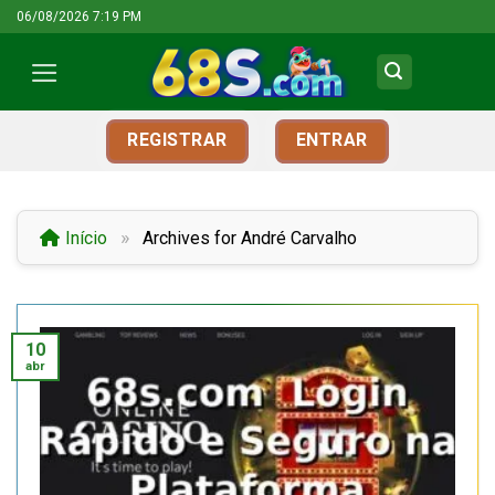
Skip
06/08/2026 7:19 PM
to
content
REGISTRAR
ENTRAR
»
Início
Archives for André Carvalho
10
abr