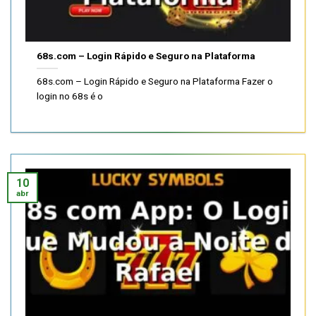
68s.com – Login Rápido e Seguro na Plataforma
68s.com – Login Rápido e Seguro na Plataforma Fazer o
login no 68s é o
10
abr