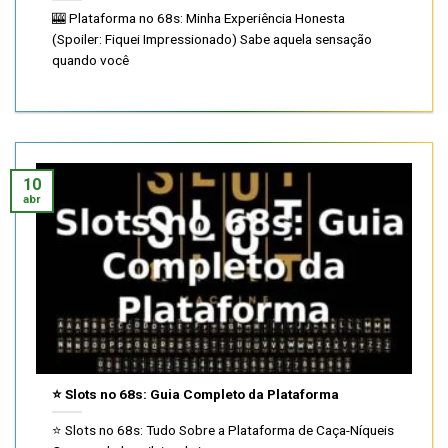
🎰 Plataforma no 68s: Minha Experiência Honesta
(Spoiler: Fiquei Impressionado) Sabe aquela sensação
quando você
10
abr
⭐ Slots no 68s: Guia Completo da Plataforma
⭐ Slots no 68s: Tudo Sobre a Plataforma de Caça-Níqueis