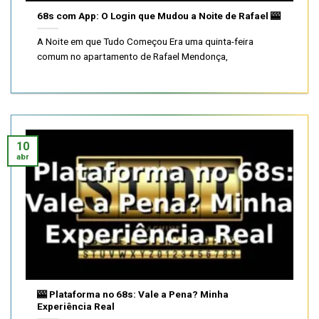
68s com App: O Login que Mudou a Noite de Rafael 🎰
A Noite em que Tudo Começou Era uma quinta-feira
comum no apartamento de Rafael Mendonça,
10
abr
🎰 Plataforma no 68s: Vale a Pena? Minha
Experiência Real