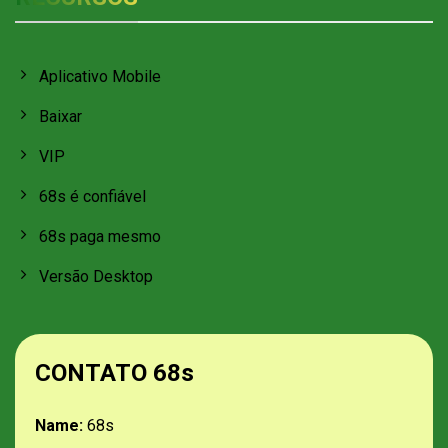
Aplicativo Mobile
Baixar
VIP
68s é confiável
68s paga mesmo
Versão Desktop
CONTATO 68s
Name:
68s